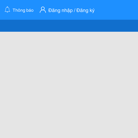
Đăng nhập / Đăng ký
Thông báo