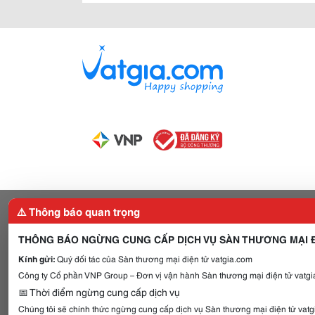
⚠️ Thông báo quan trọng
THÔNG BÁO NGỪNG CUNG CẤP DỊCH VỤ SÀN THƯƠNG MẠI Đ
Kính gửi:
Quý đối tác của Sàn thương mại điện tử vatgia.com
Công ty Cổ phần VNP Group – Đơn vị vận hành Sàn thương mại điện tử vatgia
📅 Thời điểm ngừng cung cấp dịch vụ
Chúng tôi sẽ chính thức ngừng cung cấp dịch vụ Sàn thương mại điện tử vat