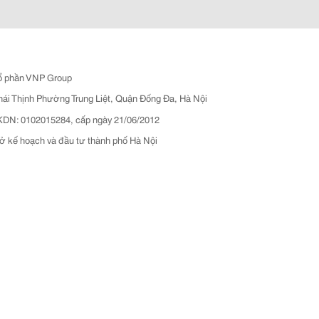
ổ phần VNP Group
hái Thịnh Phường Trung Liệt, Quận Đống Đa, Hà Nội
N: 0102015284, cấp ngày 21/06/2012
ở kế hoạch và đầu tư thành phố Hà Nội