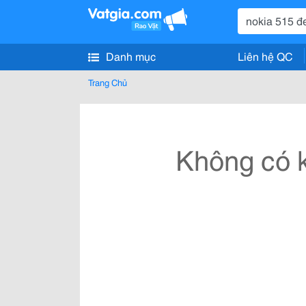
Danh mục
Liên hệ QC
Trang Chủ
Không có k