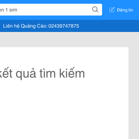
Đăng tin
Liên hệ Quảng Cáo: 02439747875
ết quả tìm kiếm