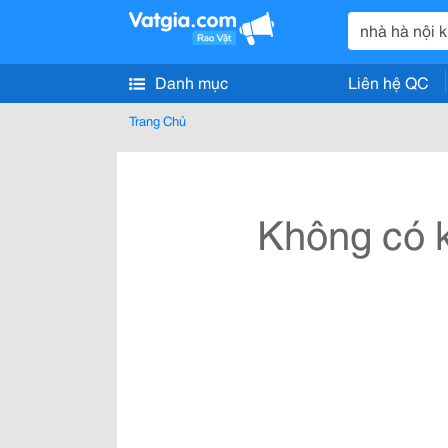
Danh mục
Liên hệ QC
Trang Chủ
Không có k