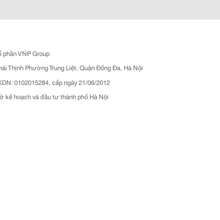
ổ phần VNP Group
hái Thịnh Phường Trung Liệt, Quận Đống Đa, Hà Nội
N: 0102015284, cấp ngày 21/06/2012
ở kế hoạch và đầu tư thành phố Hà Nội