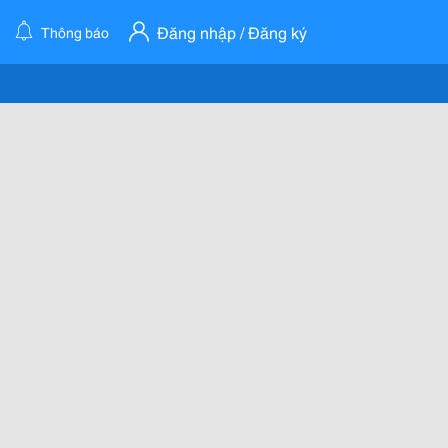
Đăng nhập / Đăng ký
Thông báo