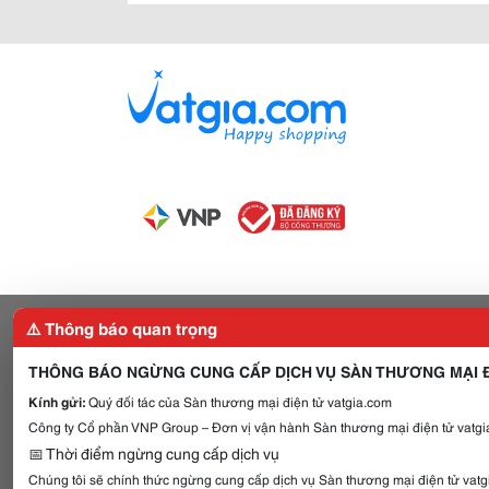
⚠️ Thông báo quan trọng
THÔNG BÁO NGỪNG CUNG CẤP DỊCH VỤ SÀN THƯƠNG MẠI Đ
Kính gửi:
Quý đối tác của Sàn thương mại điện tử vatgia.com
Công ty Cổ phần VNP Group – Đơn vị vận hành Sàn thương mại điện tử vatgia
📅 Thời điểm ngừng cung cấp dịch vụ
Chúng tôi sẽ chính thức ngừng cung cấp dịch vụ Sàn thương mại điện tử vat