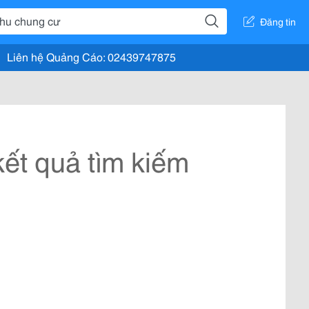
Đăng tin
Liên hệ Quảng Cáo: 02439747875
ết quả tìm kiếm