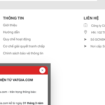
THÔNG TIN
LIÊN HỆ
Giới thiệu
Công ty C
Hướng dẫn
HN: 102 T
➤
Quy chế hoạt động
Số GCNĐKD
➤
Cơ chế giải quyết tranh chấp
Nơi cấp: S
Chính sách bảo vệ thông tin
IỆN TỬ VATGIA.COM
.com – trân trọng thông báo:
gia.com kể từ ngày
31 tháng 3 năm