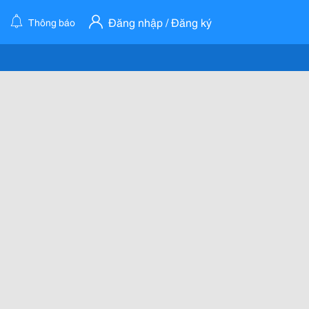
Đăng nhập / Đăng ký
Thông báo