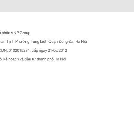
ổ phần VNP Group
hái Thịnh Phường Trung Liệt, Quận Đống Đa, Hà Nội
N: 0102015284, cấp ngày 21/06/2012
ở kế hoạch và đầu tư thành phố Hà Nội