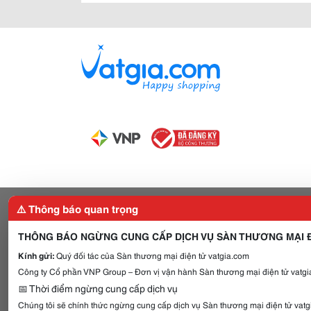
⚠️ Thông báo quan trọng
THÔNG BÁO NGỪNG CUNG CẤP DỊCH VỤ SÀN THƯƠNG MẠI Đ
Kính gửi:
Quý đối tác của Sàn thương mại điện tử vatgia.com
Công ty Cổ phần VNP Group – Đơn vị vận hành Sàn thương mại điện tử vatgia
📅 Thời điểm ngừng cung cấp dịch vụ
Chúng tôi sẽ chính thức ngừng cung cấp dịch vụ Sàn thương mại điện tử vat