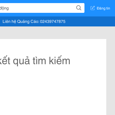
Đăng tin
Liên hệ Quảng Cáo: 02439747875
ết quả tìm kiếm