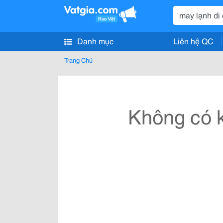
Danh mục
Liên hệ QC
Trang Chủ
Không có k