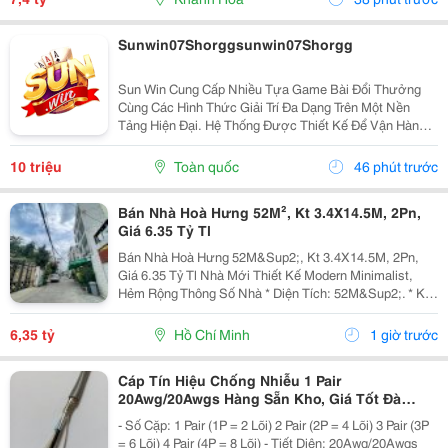
Sunwin07Shorggsunwin07Shorgg
Sun Win Cung Cấp Nhiều Tựa Game Bài Đổi Thưởng
Cùng Các Hình Thức Giải Trí Đa Dạng Trên Một Nền
Tảng Hiện Đại. Hệ Thống Được Thiết Kế Để Vận Hành
Ổn Định, Truy Cập Nhanh Và Tương Thích Với Nhiều
Thiết Bị. Bên Cạnh Đó, Các Tính Năng Bảo Mật Cũng
10 triệu
Toàn quốc
46 phút trước
Được...
Bán Nhà Hoà Hưng 52M², Kt 3.4X14.5M, 2Pn,
Giá 6.35 Tỷ Tl
Bán Nhà Hoà Hưng 52M&Sup2;, Kt 3.4X14.5M, 2Pn,
Giá 6.35 Tỷ Tl Nhà Mới Thiết Kế Modern Minimalist,
Hẻm Rộng Thông Số Nhà * Diện Tích: 52M&Sup2;. * Kt:
3.4M X 14.5M. * Kết Cấu: 1 Trệt 1 Lầu. * Chủ Hỗ Trợ
Hoàn Thiện Thêm 1 Phòng Ngủ Trước Khi Bàn...
6,35 tỷ
Hồ Chí Minh
1 giờ trước
Cáp Tín Hiệu Chống Nhiễu 1 Pair
20Awg/20Awgs Hàng Sẵn Kho, Giá Tốt Đà
Nẵng, Huế
- Số Cặp: 1 Pair (1P = 2 Lõi) 2 Pair (2P = 4 Lõi) 3 Pair (3P
= 6 Lõi) 4 Pair (4P = 8 Lõi) - Tiết Diện: 20Awg/20Awgs