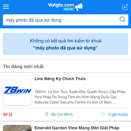
Không có kết quả tìm kiếm từ khoá
"máy photo đã qua sử dụng"
Tin đăng mới nhất
Link Đăng Ký Chính Thức
78Wim ⁠ Là Nơi Trực Tuyến Độc Quyền Được Cấp Phép
Hợp Pháp Do Trung Tâm An Ninh Mạng Quốc Gia
National Cyber Security Centre Và Isle Of Man,
Cagayan,Và Pagcor Cấp Phép. Những Giấy Phép Khẳng
Định Sân Chơi Này An Toàn Và Minh Bạch Thu Hút Hơn
50 tỷ
Hồ Chí Minh
2 giờ trước
10 Triệu...
Emerald Garden View Mang Đến Giải Pháp