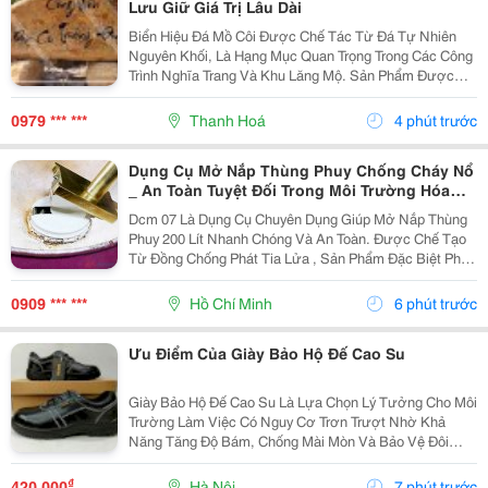
Lưu Giữ Giá Trị Lâu Dài
Biển Hiệu Đá Mồ Côi Được Chế Tác Từ Đá Tự Nhiên
Nguyên Khối, Là Hạng Mục Quan Trọng Trong Các Công
Trình Nghĩa Trang Và Khu Lăng Mộ. Sản Phẩm Được
Gia Công Tỉ Mỉ Với Bề Mặt Nhẵn Đẹp, Chữ Khắc Sắc
Nét, Giúp Lưu Giữ Thông Tin Người Đã Khuất Bền
0979 *** ***
Thanh Hoá
4 phút trước
Vững...
Dụng Cụ Mở Nắp Thùng Phuy Chống Cháy Nổ
_ An Toàn Tuyệt Đối Trong Môi Trường Hóa
Chất
Dcm 07 Là Dụng Cụ Chuyên Dụng Giúp Mở Nắp Thùng
Phuy 200 Lít Nhanh Chóng Và An Toàn. Được Chế Tạo
Từ Đồng Chống Phát Tia Lửa , Sản Phẩm Đặc Biệt Phù
Hợp Cho Các Khu Vực Làm Việc Có Nguy Cơ Cháy Nổ
Như Kho Xăng Dầu, Hóa Chất Và Dung Môi. Thông
0909 *** ***
Hồ Chí Minh
6 phút trước
Tin...
Ưu Điểm Của Giày Bảo Hộ Đế Cao Su
Giày Bảo Hộ Đế Cao Su Là Lựa Chọn Lý Tưởng Cho Môi
Trường Làm Việc Có Nguy Cơ Trơn Trượt Nhờ Khả
Năng Tăng Độ Bám, Chống Mài Mòn Và Bảo Vệ Đôi
Chân Hiệu Quả. Chất Liệu Đế Cao Su Giúp Giảm Nguy
Cơ Tai Nạn, Hỗ Trợ Người Lao Động Di Chuyển An
₫
420.000
Hà Nội
7 phút trước