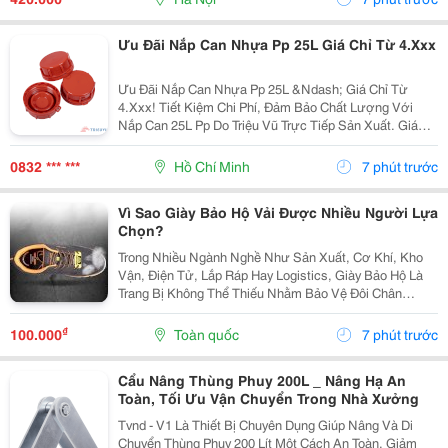
Toàn, Linh...
Ưu Đãi Nắp Can Nhựa Pp 25L Giá Chỉ Từ 4.Xxx
Ưu Đãi Nắp Can Nhựa Pp 25L &Ndash; Giá Chỉ Từ
4.Xxx! Tiết Kiệm Chi Phí, Đảm Bảo Chất Lượng Với
Nắp Can 25L Pp Do Triệu Vũ Trực Tiếp Sản Xuất. Giá
Ưu Đãi Chỉ Từ 4.Xxx/Cái (Giá Cũ 7.Xxx/Cái). ✅ Nhựa
Pp Nguyên Sinh Bền Chắc, Chịu Nhiệt Và Kháng...
0832 *** ***
Hồ Chí Minh
7 phút trước
Vì Sao Giày Bảo Hộ Vải Được Nhiều Người Lựa
Chọn?
Trong Nhiều Ngành Nghề Như Sản Xuất, Cơ Khí, Kho
Vận, Điện Tử, Lắp Ráp Hay Logistics, Giày Bảo Hộ Là
Trang Bị Không Thể Thiếu Nhằm Bảo Vệ Đôi Chân
Trước Những Nguy Cơ Tiềm Ẩn Trong Quá Trình Làm
Việc. Bên Cạnh Các Dòng Giày Da Truyền Thống, Giày
₫
100.000
Toàn quốc
7 phút trước
Bảo...
Cẩu Nâng Thùng Phuy 200L _ Nâng Hạ An
Toàn, Tối Ưu Vận Chuyển Trong Nhà Xưởng
Tvnd - V1 Là Thiết Bị Chuyên Dụng Giúp Nâng Và Di
Chuyển Thùng Phuy 200 Lít Một Cách An Toàn, Giảm