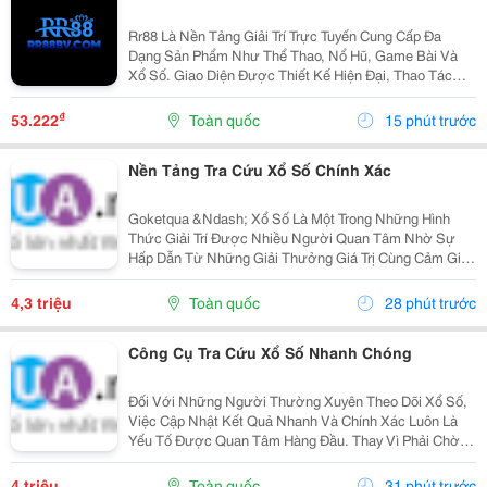
Rr88 Là Nền Tảng Giải Trí Trực Tuyến Cung Cấp Đa
Dạng Sản Phẩm Như Thể Thao, Nổ Hũ, Game Bài Và
Xổ Số. Giao Diện Được Thiết Kế Hiện Đại, Thao Tác
Đơn Giản Và Tối Ưu Trên Nhiều Thiết Bị. Người Dùng
Có Thể Khám Phá Hệ Sinh Thái Giải Trí Đa Dạng Tại...
₫
53.222
Toàn quốc
15 phút trước
Nền Tảng Tra Cứu Xổ Số Chính Xác
Goketqua &Ndash; Xổ Số Là Một Trong Những Hình
Thức Giải Trí Được Nhiều Người Quan Tâm Nhờ Sự
Hấp Dẫn Từ Những Giải Thưởng Giá Trị Cùng Cảm Giác
Hồi Hộp Khi Chờ Đợi Kết Quả Quay Thưởng. Tuy Nhiên,
Việc Cập Nhật Thông Tin Nhanh Chóng Và Chính Xác...
4,3 triệu
Toàn quốc
28 phút trước
Công Cụ Tra Cứu Xổ Số Nhanh Chóng
Đối Với Những Người Thường Xuyên Theo Dõi Xổ Số,
Việc Cập Nhật Kết Quả Nhanh Và Chính Xác Luôn Là
Yếu Tố Được Quan Tâm Hàng Đầu. Thay Vì Phải Chờ
Đợi Thông Tin Từ Nhiều Nguồn Khác Nhau, Người
Dùng Hiện Nay Có Thể Dễ Dàng Tra Cứu Ketqua Trên
4 triệu
Toàn quốc
31 phút trước