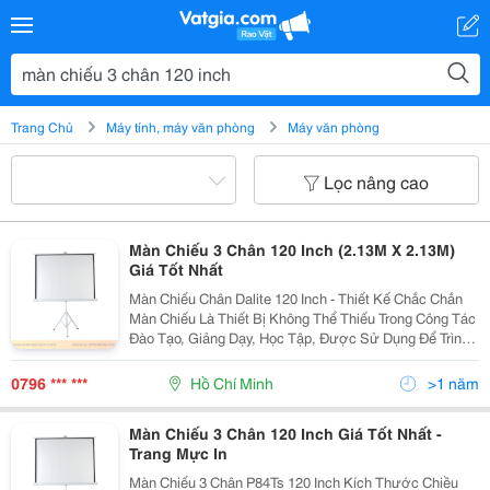
Trang Chủ
Máy tính, máy văn phòng
Máy văn phòng
Lọc nâng cao
Màn Chiếu 3 Chân 120 Inch (2.13M X 2.13M)
Giá Tốt Nhất
Màn Chiếu Chân Dalite 120 Inch - Thiết Kế Chắc Chắn
Màn Chiếu Là Thiết Bị Không Thể Thiếu Trong Công Tác
Đào Tạo, Giảng Dạy, Học Tập, Được Sử Dụng Để Trình
Chiếu Hình Ảnh, Bài Giảng Trước Mọi Người Xung
Quanh. Màn Chiếu 3 Chân Dalite 120 Inch Có...
0796 *** ***
Hồ Chí Minh
>1 năm
Màn Chiếu 3 Chân 120 Inch Giá Tốt Nhất -
Trang Mực In
Màn Chiếu 3 Chân P84Ts 120 Inch Kích Thước Chiều