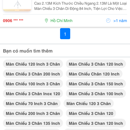
Cao 2.13M Kích Thước Chiều Ngang 2.13M Là Một Loại
Màn Chiếu 3 Chân Di Động 84 Inch, Tiện Lợi Cho Việc
Trình Chiếu Tại Nhiều Địa Điểm Khác Nhau Như Trong
Lớp Học, Văn Phòng, Nhà Hàng, Quán Cafe... ...
0906 *** ***
Hồ Chí Minh
>1 năm
1
Bạn có muốn tìm thêm
Màn Chiếu 120 Inch 3 Chân
Màn Chiếu 3 Chân 120 Inch
Màn Chiếu 3 Chân 200 Inch
Màn Chiếu Chân 120 Inch
Màn Chiếu 100 Inch 3 Chân
Màn Chiếu 3 Chân 150 Inch
Màn Chiếu 3 Chân Inox 120
Màn Chiếu 3 Chân 100 Inch
Màn Chiếu 70 Inch 3 Chân
Màn Chiếu 120 3 Chân
Màn Chiếu 200 Inch 3 Chân
Màn Chiếu 3 Chân 120
Màn Chiếu 3 Chân 135 Inch
Màn Chiếu 3 Chan 120 Inch