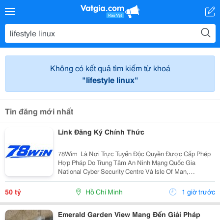
Không có kết quả tìm kiếm từ khoá
"lifestyle linux"
Tin đăng mới nhất
Link Đăng Ký Chính Thức
78Wim ⁠ Là Nơi Trực Tuyến Độc Quyền Được Cấp Phép
Hợp Pháp Do Trung Tâm An Ninh Mạng Quốc Gia
National Cyber Security Centre Và Isle Of Man,
Cagayan,Và Pagcor Cấp Phép. Những Giấy Phép Khẳng
Định Sân Chơi Này An Toàn Và Minh Bạch Thu Hút Hơn
50 tỷ
Hồ Chí Minh
1 giờ trước
10 Triệu...
Emerald Garden View Mang Đến Giải Pháp