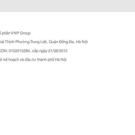
ổ phần VNP Group
hái Thịnh Phường Trung Liệt, Quận Đống Đa, Hà Nội
N: 0102015284, cấp ngày 21/06/2012
ở kế hoạch và đầu tư thành phố Hà Nội