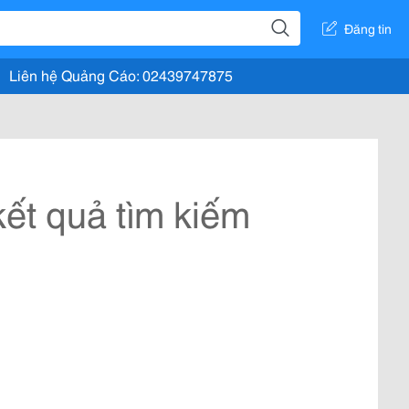
Đăng tin
Liên hệ Quảng Cáo: 02439747875
ết quả tìm kiếm