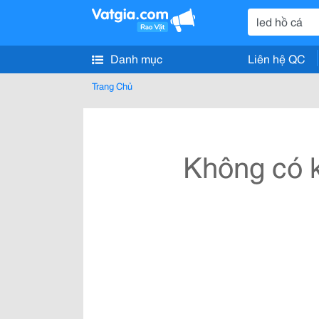
Danh mục
Liên hệ QC
Trang Chủ
Không có k