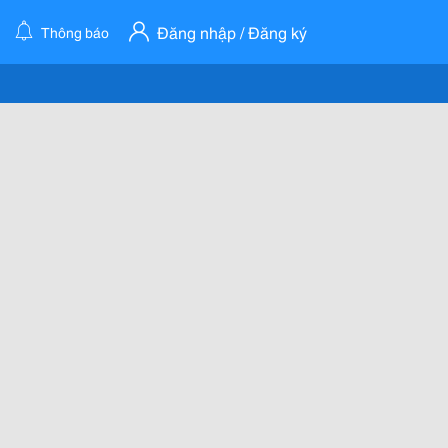
Đăng nhập / Đăng ký
Thông báo