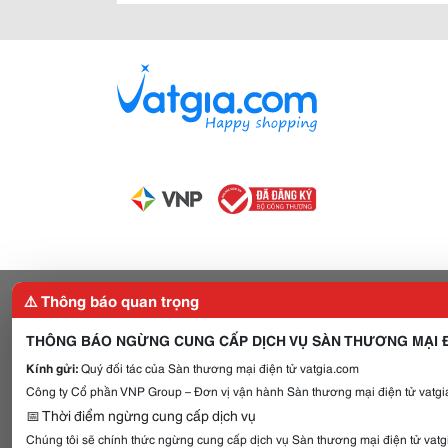
⚠️ Thông báo quan trọng
THÔNG BÁO NGỪNG CUNG CẤP DỊCH VỤ SÀN THƯƠNG MẠI Đ
Kính gửi:
Quý đối tác của Sàn thương mại điện tử vatgia.com
Công ty Cổ phần VNP Group – Đơn vị vận hành Sàn thương mại điện tử vatgia
📅 Thời điểm ngừng cung cấp dịch vụ
Chúng tôi sẽ chính thức ngừng cung cấp dịch vụ Sàn thương mại điện tử vat