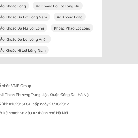
Áo Khoác Lông
Áo Khoác Bò Lót Lông Nữ
Áo Khoác Da Lót Lông Nam
Áo Khoác Lông
Áo Khoác Da Nữ Lót Lông
Khoác Phao Lót Lông
Áo Khoác Dạ Lót Lông An54
Áo Khoác Nỉ Lót Lông Nam
ổ phần VNP Group
hái Thịnh Phường Trung Liệt, Quận Đống Đa, Hà Nội
N: 0102015284, cấp ngày 21/06/2012
ở kế hoạch và đầu tư thành phố Hà Nội