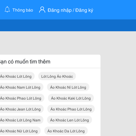
Đăng nhập / Đăng ký
Thông báo
ạn có muốn tìm thêm
Áo Khoác Lót Lông
Lót Lông Áo Khoác
Áo Khoác Nam Lót Lông
Áo Khoác Nỉ Lót Lông
Áo Khoác Phao Lót Lông
Áo Khoác Kaki Lót Lông
Áo Khoác Jean Lót Lông
Áo Khoác Phao Lót Lông
Áo Khoác Lót Lông Nam
Áo Khoác Len Lót Lông
Áo Khoác Nữ Lót Lông
Áo Khoác Da Lót Lông