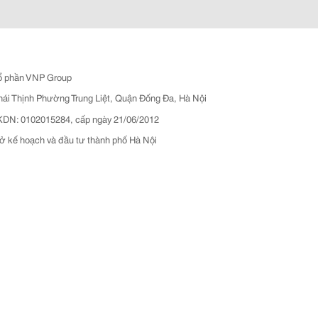
ổ phần VNP Group
hái Thịnh Phường Trung Liệt, Quận Đống Đa, Hà Nội
N: 0102015284, cấp ngày 21/06/2012
ở kế hoạch và đầu tư thành phố Hà Nội