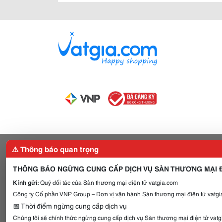
⚠️ Thông báo quan trọng
THÔNG BÁO NGỪNG CUNG CẤP DỊCH VỤ SÀN THƯƠNG MẠI Đ
Kính gửi:
Quý đối tác của Sàn thương mại điện tử vatgia.com
Công ty Cổ phần VNP Group – Đơn vị vận hành Sàn thương mại điện tử vatgia
📅 Thời điểm ngừng cung cấp dịch vụ
Chúng tôi sẽ chính thức ngừng cung cấp dịch vụ Sàn thương mại điện tử vat