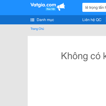
Danh mục
Liên hệ QC
Trang Chủ
Không có k