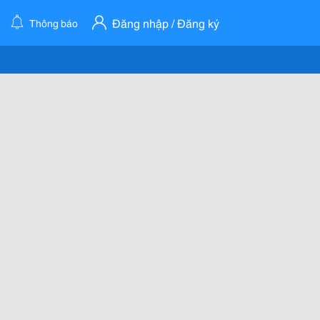
Đăng nhập / Đăng ký
Thông báo