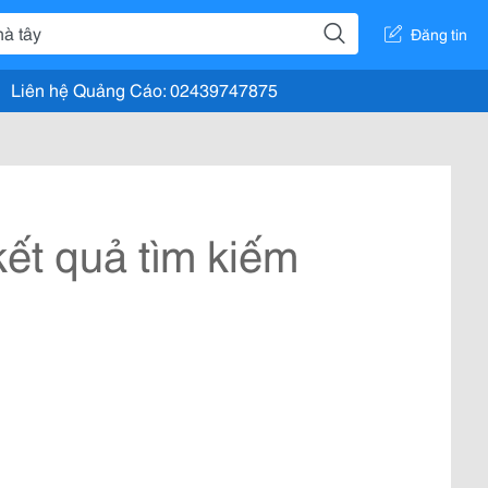
Đăng tin
Liên hệ Quảng Cáo: 02439747875
ết quả tìm kiếm