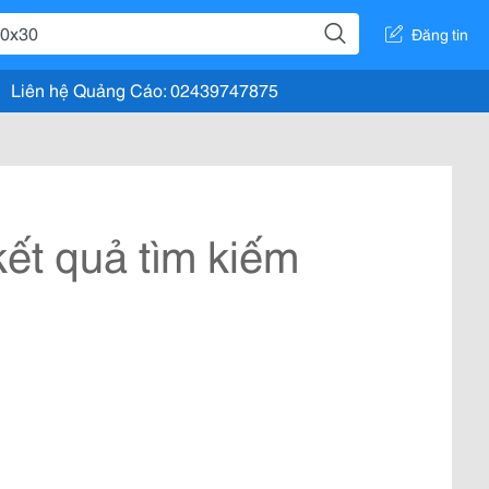
Đăng tin
Liên hệ Quảng Cáo: 02439747875
ết quả tìm kiếm