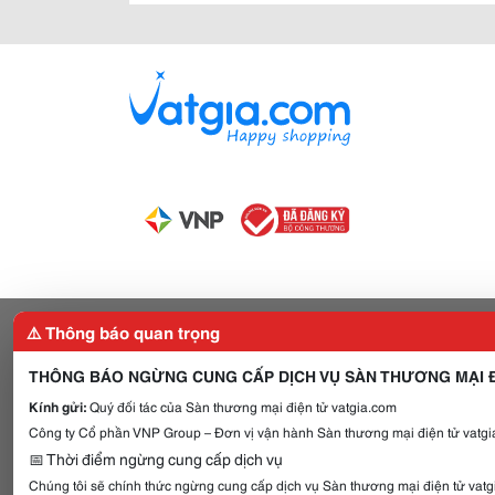
⚠️ Thông báo quan trọng
THÔNG BÁO NGỪNG CUNG CẤP DỊCH VỤ SÀN THƯƠNG MẠI Đ
Kính gửi:
Quý đối tác của Sàn thương mại điện tử vatgia.com
Công ty Cổ phần VNP Group – Đơn vị vận hành Sàn thương mại điện tử vatgia
📅 Thời điểm ngừng cung cấp dịch vụ
Chúng tôi sẽ chính thức ngừng cung cấp dịch vụ Sàn thương mại điện tử vat