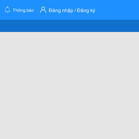
Đăng nhập / Đăng ký
Thông báo