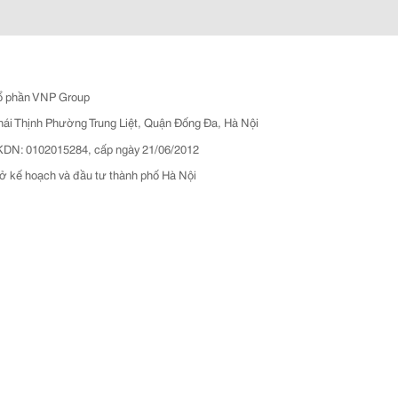
ổ phần VNP Group
hái Thịnh Phường Trung Liệt, Quận Đống Đa, Hà Nội
N: 0102015284, cấp ngày 21/06/2012
ở kế hoạch và đầu tư thành phố Hà Nội