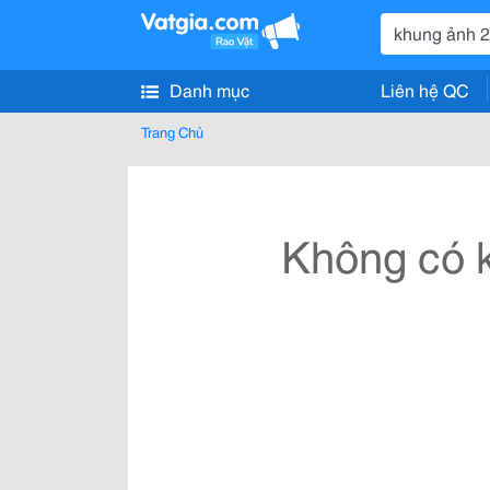
Danh mục
Liên hệ QC
Trang Chủ
Không có k