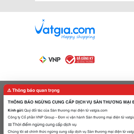
⚠️ Thông báo quan trọng
THÔNG BÁO NGỪNG CUNG CẤP DỊCH VỤ SÀN THƯƠNG MẠI Đ
Kính gửi:
Quý đối tác của Sàn thương mại điện tử vatgia.com
Công ty Cổ phần VNP Group – Đơn vị vận hành Sàn thương mại điện tử vatgia
📅 Thời điểm ngừng cung cấp dịch vụ
Chúng tôi sẽ chính thức ngừng cung cấp dịch vụ Sàn thương mại điện tử vat