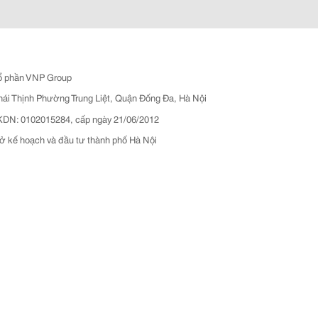
ổ phần VNP Group
hái Thịnh Phường Trung Liệt, Quận Đống Đa, Hà Nội
N: 0102015284, cấp ngày 21/06/2012
ở kế hoạch và đầu tư thành phố Hà Nội