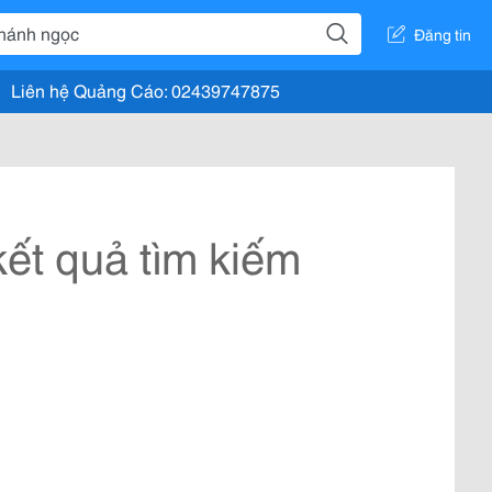
Đăng tin
Liên hệ Quảng Cáo: 02439747875
ết quả tìm kiếm