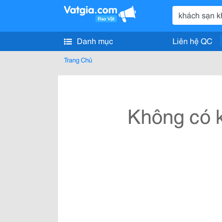
Danh mục
Liên hệ QC
Trang Chủ
Không có k