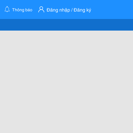
Đăng nhập / Đăng ký
Thông báo