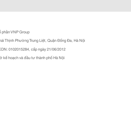
ổ phần VNP Group
hái Thịnh Phường Trung Liệt, Quận Đống Đa, Hà Nội
N: 0102015284, cấp ngày 21/06/2012
ở kế hoạch và đầu tư thành phố Hà Nội