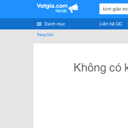
Danh mục
Liên hệ QC
Trang Chủ
Không có k