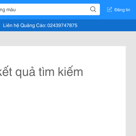
Đăng tin
Liên hệ Quảng Cáo: 02439747875
ết quả tìm kiếm