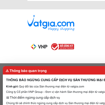
⚠️ Thông báo quan trọng
THÔNG BÁO NGỪNG CUNG CẤP DỊCH VỤ SÀN THƯƠNG MẠI Đ
Kính gửi:
Quý đối tác của Sàn thương mại điện tử vatgia.com
Công ty Cổ phần VNP Group – Đơn vị vận hành Sàn thương mại điện tử vatgia
📅 Thời điểm ngừng cung cấp dịch vụ
Chúng tôi sẽ chính thức ngừng cung cấp dịch vụ Sàn thương mại điện tử vat