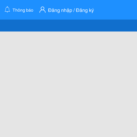
Đăng nhập / Đăng ký
Thông báo