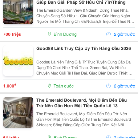
Giúp Bạn Giải Pháp Sở Hửu Chỉ 7Tr/Tháng
The Emerald Garden View &Ndash; Dừng Thuê Nhà,
Chuyển Sang Sở Hữu 1. Câu Chuyện Của Hàng Ngàn
Người Trẻ Mỗi Tháng Chi 6&Ndash;8 Triệu Để Thuê Nhà
Nhưng Tài Sản Vẫn Là Con Số 0. Emerald Garden View
Mang Đến Giải Pháp Giúp Bạn Chuyển Tiền Thuê Nhà...
700 triệu
Bình Dương
2 giờ trước
Good88 Link Truy Cập Uy Tín Hàng Đầu 2026
Good88 Là Nền Tảng Giải Trí Trực Tuyến Cung Cấp Đa
Dạng Trò Chơi Như Thể Thao, Game Bài, Và Nhiều
Chuyên Mục Giải Trí Hiện Đại. Giao Diện Được Thiết Kế
Trực Quan, Thân Thiện Với Người Dùng Trên Cả Điện
Thoại Và Máy Tính. Hệ Thống Bảo Mật Hiện Đại...
₫
1.000
Toàn quốc
2 giờ trước
The Emerald Boulevard, Mọi Điểm Đến Đều
Trở Nên Gần Hơn Mặt Tiền Quốc Lộ 13
The Emerald Boulevard, Mọi Điểm Đến Đều Trở Nên
Gần Hơn Mặt Tiền Quốc Lộ 13 The Emerald Boulevard
&Ndash; Sống Đẳng Cấp Giữa Trung Tâm Kết Nối
Tp.hcm Bạn Đang Tìm Một Căn Hộ Vừa Để Ở, Vừa Có
Tiềm Năng Đầu Tư Mạnh? The Emerald Boulevard
64 triệu
Bình Dương
2 giờ trước