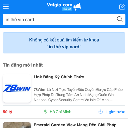
Không có kết quả tìm kiếm từ khoá
"in thẻ vip card"
Tin đăng mới nhất
Link Đăng Ký Chính Thức
78Wim ⁠ Là Nơi Trực Tuyến Độc Quyền Được Cấp Phép
Hợp Pháp Do Trung Tâm An Ninh Mạng Quốc Gia
National Cyber Security Centre Và Isle Of Man,
Cagayan,Và Pagcor Cấp Phép. Những Giấy Phép Khẳng
Định Sân Chơi Này An Toàn Và Minh Bạch Thu Hút Hơn
50 tỷ
Hồ Chí Minh
1 giờ trước
10 Triệu...
Emerald Garden View Mang Đến Giải Pháp