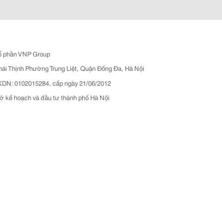
ổ phần VNP Group
hái Thịnh Phường Trung Liệt, Quận Đống Đa, Hà Nội
N: 0102015284, cấp ngày 21/06/2012
ở kế hoạch và đầu tư thành phố Hà Nội