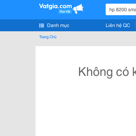
Danh mục
Liên hệ QC
Trang Chủ
Không có k