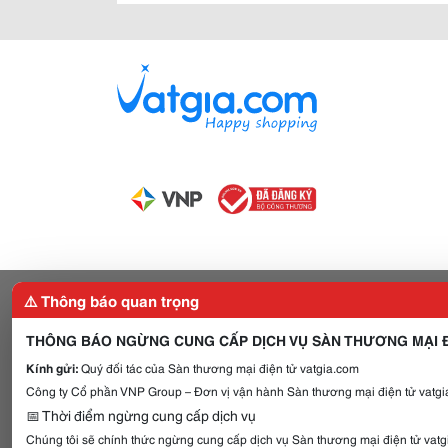
⚠️ Thông báo quan trọng
THÔNG BÁO NGỪNG CUNG CẤP DỊCH VỤ SÀN THƯƠNG MẠI Đ
Kính gửi:
Quý đối tác của Sàn thương mại điện tử vatgia.com
Công ty Cổ phần VNP Group – Đơn vị vận hành Sàn thương mại điện tử vatgia
📅 Thời điểm ngừng cung cấp dịch vụ
Chúng tôi sẽ chính thức ngừng cung cấp dịch vụ Sàn thương mại điện tử vat