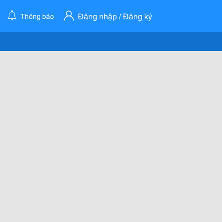
Đăng nhập / Đăng ký
Thông báo