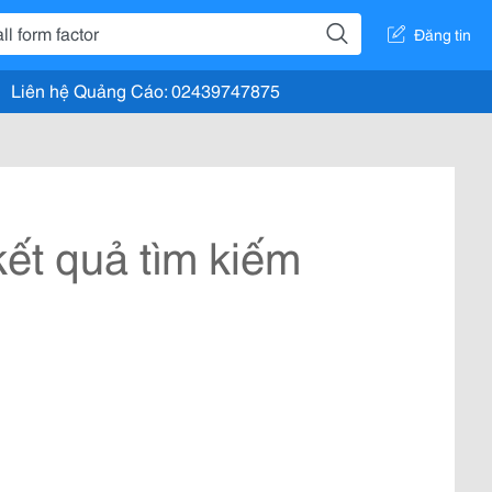
Đăng tin
Liên hệ Quảng Cáo: 02439747875
ết quả tìm kiếm