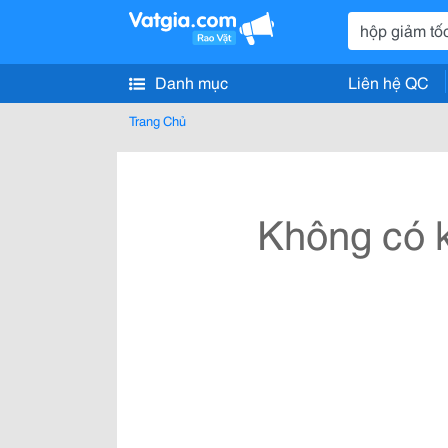
Danh mục
Liên hệ QC
Trang Chủ
Không có k