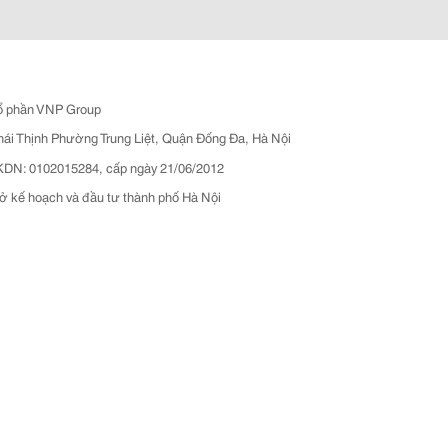
ổ phần VNP Group
hái Thịnh Phường Trung Liệt, Quận Đống Đa, Hà Nội
N: 0102015284, cấp ngày 21/06/2012
ở kế hoạch và đầu tư thành phố Hà Nội