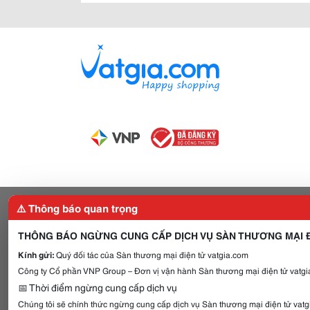
⚠️ Thông báo quan trọng
THÔNG BÁO NGỪNG CUNG CẤP DỊCH VỤ SÀN THƯƠNG MẠI Đ
Kính gửi:
Quý đối tác của Sàn thương mại điện tử vatgia.com
Công ty Cổ phần VNP Group – Đơn vị vận hành Sàn thương mại điện tử vatgia
📅 Thời điểm ngừng cung cấp dịch vụ
Chúng tôi sẽ chính thức ngừng cung cấp dịch vụ Sàn thương mại điện tử vat