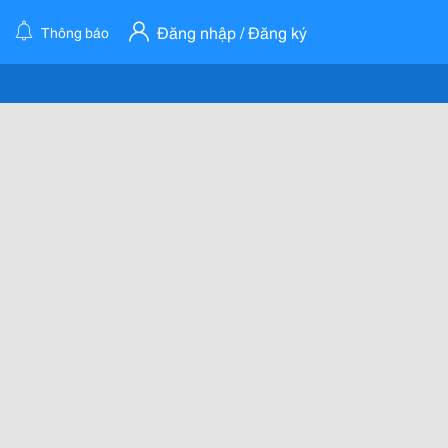
Đăng nhập / Đăng ký
Thông báo