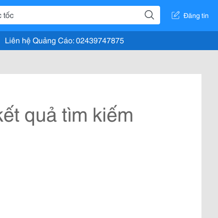
Đăng tin
Liên hệ Quảng Cáo: 02439747875
ết quả tìm kiếm