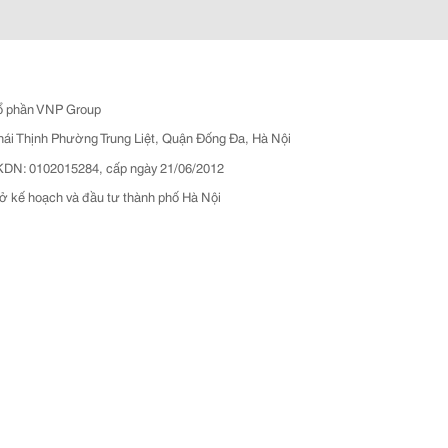
ổ phần VNP Group
hái Thịnh Phường Trung Liệt, Quận Đống Đa, Hà Nội
N: 0102015284, cấp ngày 21/06/2012
ở kế hoạch và đầu tư thành phố Hà Nội