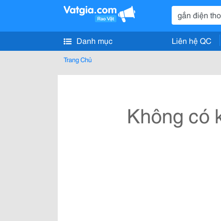
Danh mục
Liên hệ QC
Trang Chủ
Không có k