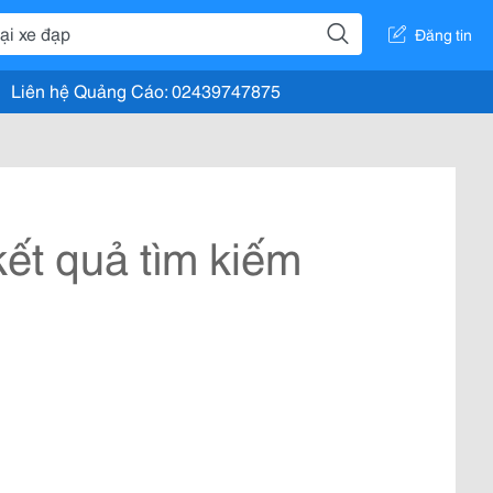
Đăng tin
Liên hệ Quảng Cáo: 02439747875
ết quả tìm kiếm