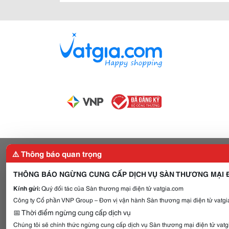
⚠️ Thông báo quan trọng
THÔNG BÁO NGỪNG CUNG CẤP DỊCH VỤ SÀN THƯƠNG MẠI Đ
Kính gửi:
Quý đối tác của Sàn thương mại điện tử vatgia.com
Công ty Cổ phần VNP Group – Đơn vị vận hành Sàn thương mại điện tử vatgia
📅 Thời điểm ngừng cung cấp dịch vụ
Chúng tôi sẽ chính thức ngừng cung cấp dịch vụ Sàn thương mại điện tử vat