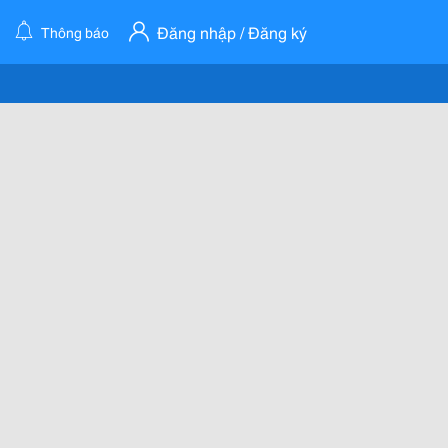
Đăng nhập / Đăng ký
Thông báo