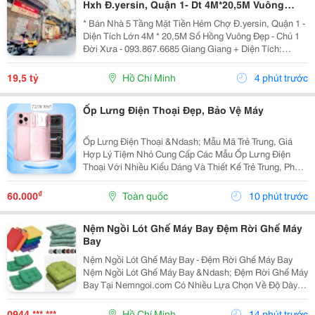
Hxh Đ.yersin, Quận 1- Dt 4M*20,5M Vuông
Đẹp- Giá Tốt Chỉ 19,5T- Nh Định Giá 19T- Khai
* Bán Nhà 5 Tầng Mặt Tiền Hẻm Chợ Đ.yersin, Quận 1 -
Thác Dòng
Diện Tích Lớn 4M * 20,5M Sổ Hồng Vuông Đẹp - Chủ 1
Đời Xưa - 093.867.6685 Giang Giang + Diện Tích:
80M2. + Kết Cấu: 5 Tầng Btct - 6Pn - 6 Wc. + Ngay Chợ
Bến Thành &Amp; Chợ Dân Sinh - Khu Vực...
19,5 tỷ
Hồ Chí Minh
4 phút trước
Ốp Lưng Điện Thoại Đẹp, Bảo Vệ Máy
Ốp Lưng Điện Thoại &Ndash; Mẫu Mã Trẻ Trung, Giá
Hợp Lý Tiệm Nhỏ Cung Cấp Các Mẫu Ốp Lưng Điện
Thoại Với Nhiều Kiểu Dáng Và Thiết Kế Trẻ Trung, Phù
Hợp Với Học Sinh, Sinh Viên Và Người Dùng Yêu Thích
Phụ Kiện Điện Thoại. Ốp Được Thiết Kế Vừa Vặn...
₫
60.000
Toàn quốc
10 phút trước
Nệm Ngồi Lót Ghế Máy Bay Đệm Rời Ghế Máy
Bay
Nệm Ngồi Lót Ghế Máy Bay - Đệm Rời Ghế Máy Bay
Nệm Ngồi Lót Ghế Máy Bay &Ndash; Đệm Rời Ghế Máy
Bay Tại Nemngoi.com Có Nhiều Lựa Chọn Về Độ Dày,
Ruột Nệm, Chất Liệu Vỏ Và Kích Thước Để Đáp Ứng
Nhu Cầu Người Mua. Sản Phẩm Đang Có Khuyến Mãi,
0944 *** ***
Hồ Chí Minh
14 phút trước