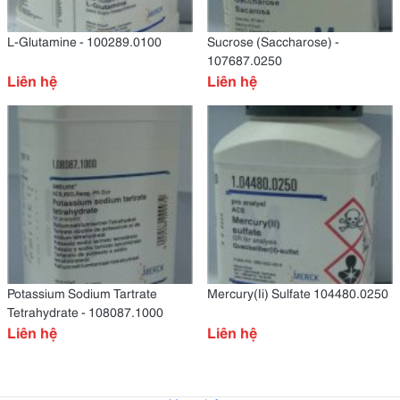
L-Glutamine - 100289.0100
Sucrose (Saccharose) -
107687.0250
Liên hệ
Liên hệ
Potassium Sodium Tartrate
Mercury(Ii) Sulfate 104480.0250
Tetrahydrate - 108087.1000
Liên hệ
Liên hệ