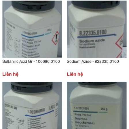
Sulfanilic Acid Gr - 100686.0100
Sodium Azide - 822335.0100
Liên hệ
Liên hệ