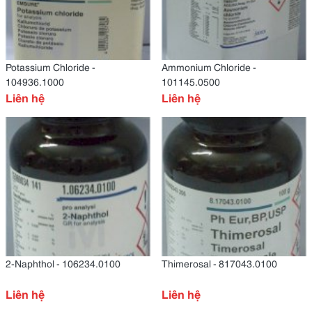
Potassium Chloride -
Ammonium Chloride -
104936.1000
101145.0500
Liên hệ
Liên hệ
2-Naphthol - 106234.0100
Thimerosal - 817043.0100
Liên hệ
Liên hệ