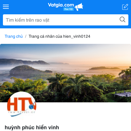
Trang chủ
Trang cá nhân của hien_vinh0124
huỳnh phúc hiển vinh