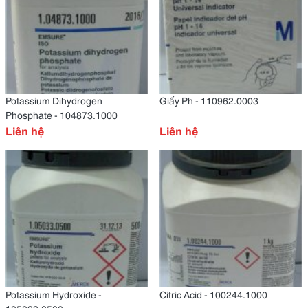
Potassium Dihydrogen
Giấy Ph - 110962.0003
Phosphate - 104873.1000
Liên hệ
Liên hệ
Potassium Hydroxide -
Citric Acid - 100244.1000