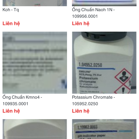
Koh - Tq
Ống Chuẩn Naoh 1N -
109956.0001
Liên hệ
Liên hệ
Ống Chuẩn Kmno4 -
Potassium Chromate -
109935.0001
105952.0250
Liên hệ
Liên hệ