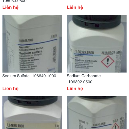
105033.0500
Liên hệ
Liên hệ
Sodium Sulfate -106649.1000
Sodium Carbonate
-106392.0500
Liên hệ
Liên hệ