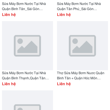
Sửa Máy Bơm Nước Tại Nhà
Sửa Máy Bơm Nước Tại Nhà
Quận Bình Tân_Sài Gòn
Quận Tân Phú_Sài Gòn
0978,886,874
Liên hệ
0978,886,874
Liên hệ
Sửa Máy Bơm Nước Tại Nhà
Thợ Sửa Máy Bơm Nuơc Quận
Quận Bình Thạnh,Quận Tân
Bình Tân + Quận Hóc Môn
Bình_Sài Gòn 0978,886,874
Liên hệ
(0978886874)
Liên hệ