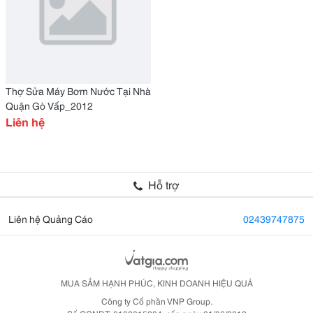
Thợ Sửa Máy Bơm Nước Tại Nhà
Quận Gò Vấp_2012
Liên hệ
Hỗ trợ
Liên hệ Quảng Cáo
02439747875
MUA SẮM HẠNH PHÚC, KINH DOANH HIỆU QUẢ
Công ty Cổ phần VNP Group.