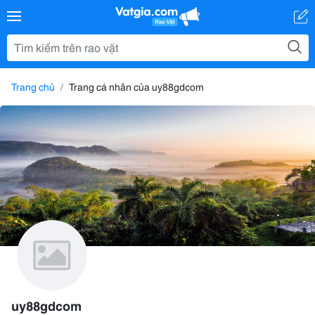
Trang chủ
Trang cá nhân của uy88gdcom
uy88gdcom