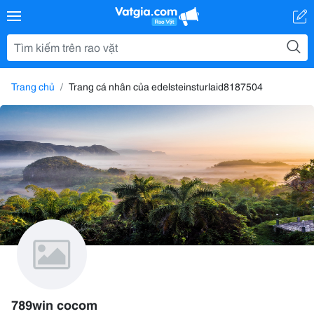
Trang chủ
Trang cá nhân của edelsteinsturlaid8187504
789win cocom