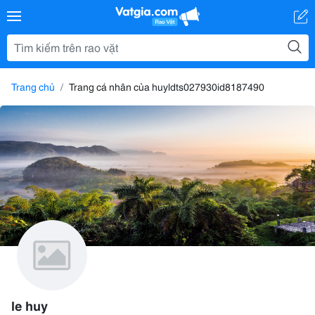
Trang chủ
Trang cá nhân của huyldts027930id8187490
le huy