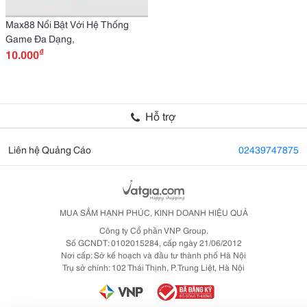
Max88 Nổi Bật Với Hệ Thống
Game Đa Dạng,
₫
10.000
Hỗ trợ
Liên hệ Quảng Cáo
02439747875
MUA SẮM HẠNH PHÚC, KINH DOANH HIỆU QUẢ
Công ty Cổ phần VNP Group.
Số GCNDT: 0102015284, cấp ngày 21/06/2012
Nơi cấp: Sở kế hoạch và đầu tư thành phố Hà Nội
Trụ sở chính: 102 Thái Thịnh, P. Trung Liệt, Hà Nội