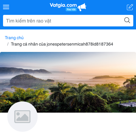
Trang chủ
Trang cá nhân của jonespetersenmicah878id8187364