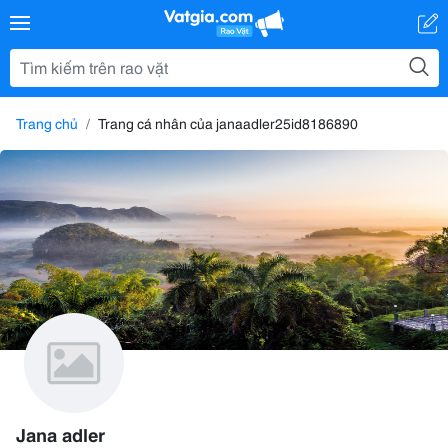
Trang chủ
Trang cá nhân của janaadler25id8186890
Jana adler