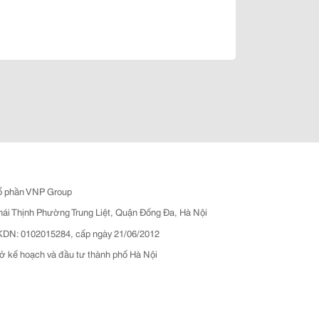
ổ phần VNP Group
hái Thịnh Phường Trung Liệt, Quận Đống Đa, Hà Nội
N: 0102015284, cấp ngày 21/06/2012
ở kế hoạch và đầu tư thành phố Hà Nội