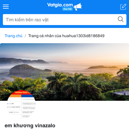
Trang chủ
Trang cá nhân của huahua1303id8186849
em khương vinazalo