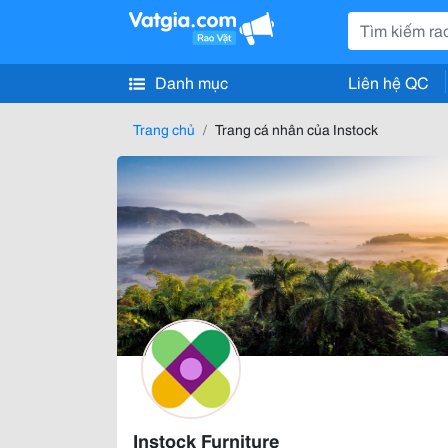
Danh mục
Liên hệ QC
Trang chủ
Trang cá nhân của Instock
Instock Furniture