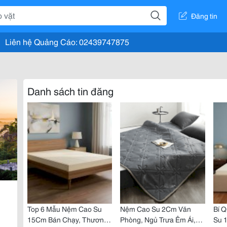
Đăng tin
Liên hệ Quảng Cáo: 02439747875
Danh sách tin đăng
Top 6 Mẫu Nệm Cao Su
Nệm Cao Su 2Cm Văn
Bí 
15Cm Bán Chạy, Thương
Phòng, Ngủ Trưa Êm Ái,
Su 