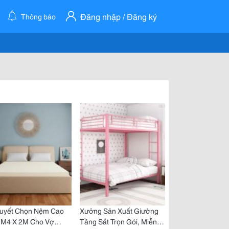
Đăng nhập / Đăng ký
Thông báo
Quyết Chọn Nệm Cao
Xưởng Sản Xuất Giường
1M4 X 2M Cho Vợ
Tầng Sắt Trọn Gói, Miễn