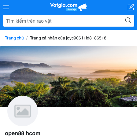
Trang chủ
Trang cá nhân của joyc90611id8186518
open88 hcom