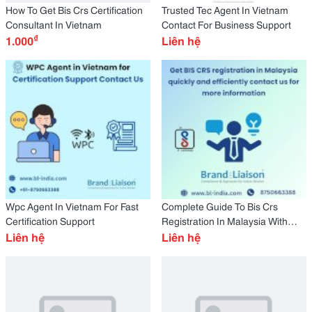
How To Get Bis Crs Certification
Trusted Tec Agent In Vietnam
Consultant In Vietnam
Contact For Business Support
₫
1.000
Liên hệ
Wpc Agent In Vietnam For Fast
Complete Guide To Bis Crs
Certification Support
Registration In Malaysia With
Liên hệ
Expert Support
Liên hệ