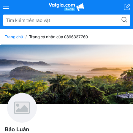
Trang chủ
Trang cá nhân của 0896337760
Bảo Luân