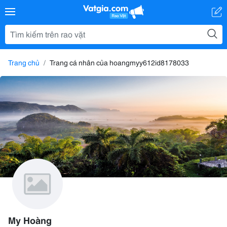
Trang chủ
Trang cá nhân của hoangmyy612id8178033
My Hoàng