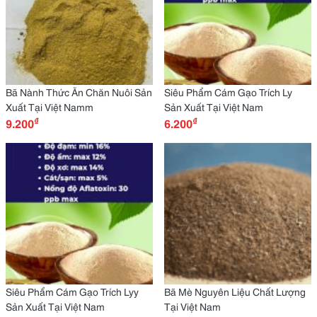
Bã Nành Thức Ăn Chăn Nuôi Sản
Siêu Phẩm Cám Gạo Trích Ly
Xuất Tại Việt Namm
Sản Xuất Tại Việt Nam
₫
₫
9.200
6.200
Siêu Phẩm Cám Gạo Trích Lyy
Bã Mè Nguyên Liệu Chất Lượng
Sản Xuất Tại Việt Nam
Tại Việt Nam