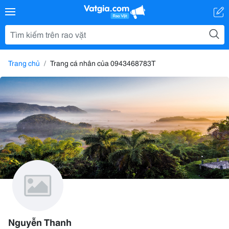
Trang chủ
Trang cá nhân của 0943468783T
Nguyễn Thanh