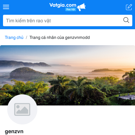
Trang chủ
Trang cá nhân của genzvnmodd
genzvn