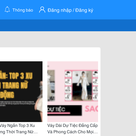
Đăng nhập / Đăng ký
Thông báo
Váy Ngắn Top 3 Xu
Váy Dài Dự Tiệc Đẳng Cấp
ng Thời Trang Nữ
Và Phong Cách Cho Mọi