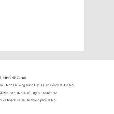
ổ phần VNP Group
hái Thịnh Phường Trung Liệt, Quận Đống Đa, Hà Nội
N: 0102015284, cấp ngày 21/06/2012
ở kế hoạch và đầu tư thành phố Hà Nội