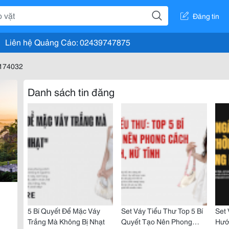
Đăng tin
Liên hệ Quảng Cáo: 02439747875
8174032
Danh sách tin đăng
5 Bí Quyết Để Mặc Váy
Set Váy Tiểu Thư Top 5 Bí
Set 
Trắng Mà Không Bị Nhạt
Quyết Tạo Nên Phong
Hướ