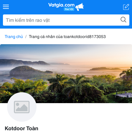
Trang chủ
Trang cá nhân của toankotdoorid8173053
Kotdoor Toàn