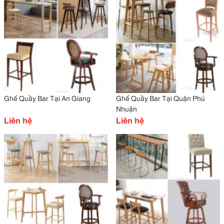
Ghế Quầy Bar Tại An Giang
Ghế Quầy Bar Tại Quận Phú
Nhuận
Liên hệ
Liên hệ