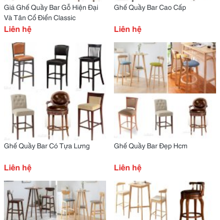
Giá Ghế Quầy Bar Gỗ Hiện Đại
Ghế Quầy Bar Cao Cấp
Và Tân Cổ Điển Classic
Liên hệ
Liên hệ
Ghế Quầy Bar Có Tựa Lưng
Ghế Quầy Bar Đẹp Hcm
Liên hệ
Liên hệ