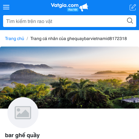
Trang chủ
Trang cá nhân của ghequaybarvietnamid8172318
bar ghế quầy