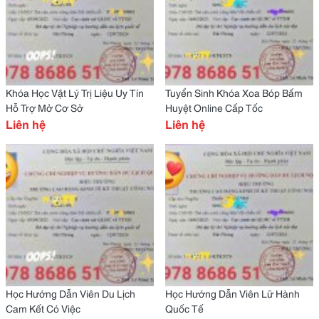
Khóa Học Vật Lý Trị Liệu Uy Tín
Tuyển Sinh Khóa Xoa Bóp Bấm
Hỗ Trợ Mở Cơ Sở
Huyệt Online Cấp Tốc
Liên hệ
Liên hệ
Học Hướng Dẫn Viên Du Lịch
Học Hướng Dẫn Viên Lữ Hành
Cam Kết Có Việc
Quốc Tế