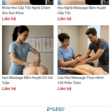
Khóa Học Cấp Tốc Nghề Chăm
Học Nghề Massage Bấm Huyệt
Sóc Sức Khỏe
Cấp Tốc
Liên hệ
Liên hệ
Học Massage Bấm Huyệt Chỉ Vài
Lớp Học Massage Thực Hành
Tuần
100 Phần Trăm
Liên hệ
Liên hệ
Xem thêm
Hỗ trợ