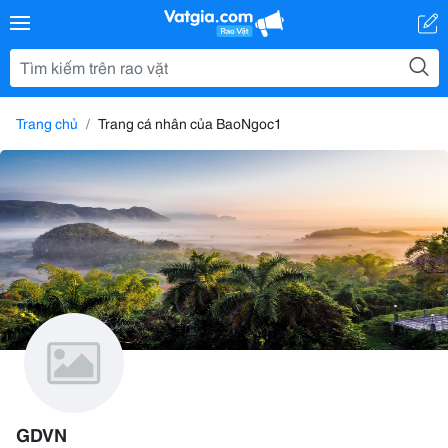
Trang chủ
Trang cá nhân của BaoNgoc1
GDVN