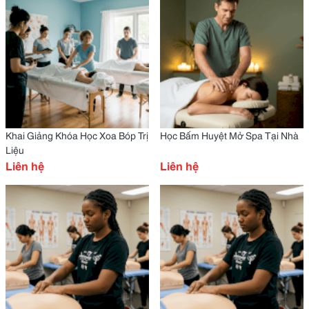
Khai Giảng Khóa Học Xoa Bóp Trị
Học Bấm Huyệt Mở Spa Tại Nhà
Liệu
Liên hệ
Liên hệ