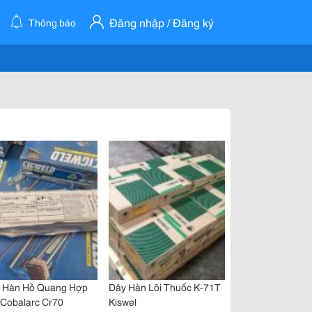
Đăng nhập / Đăng ký
Thông báo
 Hàn Hồ Quang Hợp
Dây Hàn Lõi Thuốc K-71T
 Cobalarc Cr70
Kiswel