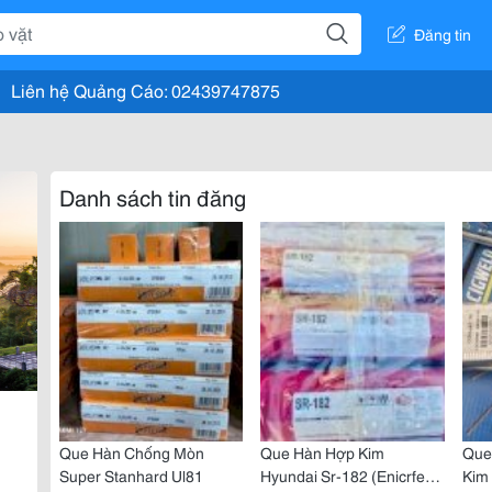
Đăng tin
Liên hệ Quảng Cáo: 02439747875
Danh sách tin đăng
Que Hàn Chống Mòn
Que Hàn Hợp Kim
Que
Super Stanhard Ul81
Hyundai Sr-182 (Enicrfe-
Kim