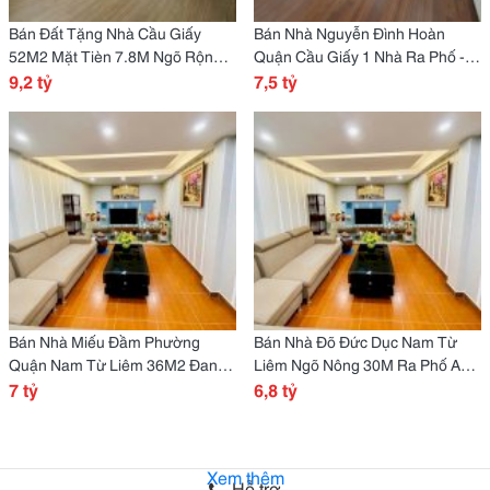
Bán Đất Tặng Nhà Cầu Giấy
Bán Nhà Nguyễn Đình Hoàn
52M2 Mặt Tièn 7.8M Ngõ Rộng
Quận Cầu Giấy 1 Nhà Ra Phố -
Gần Ô Tô Tránh
9,2 tỷ
Ngõ Thông - Lô Góc 3 Mặt
7,5 tỷ
Bán Nhà Miếu Đầm Phường
Bán Nhà Đõ Đức Dục Nam Từ
Quận Nam Từ Liêm 36M2 Đang
Liêm Ngõ Nông 30M Ra Phố An
Cho Thuê 15Tr/Th
7 tỷ
Sinh Khu Vực Tốt
6,8 tỷ
Xem thêm
Hỗ trợ