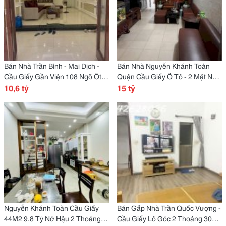
Bán Nhà Trần Bình - Mai Dịch -
Bán Nhà Nguyễn Khánh Toàn
Cầu Giấy Gần Viện 108 Ngõ Ôtô
Quận Cầu Giấy Ô Tô - 2 Mặt Ngõ
Đỗ Cửa Chỉ 10.6 Tỷ
10,6 tỷ
- 91M2 15 Tỷ
15 tỷ
Nguyễn Khánh Toàn Cầu Giấy
Bán Gấp Nhà Trần Quốc Vượng -
44M2 9.8 Tỷ Nở Hậu 2 Thoáng,
Cầu Giấy Lô Góc 2 Thoáng 30M2