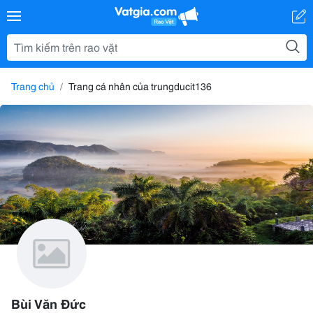
Trang chủ
Trang cá nhân của trungducit136
Bùi Văn Đức