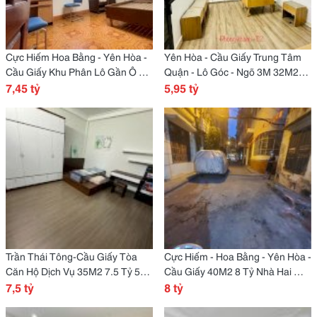
Cực Hiếm Hoa Bằng - Yên Hòa -
Yên Hòa - Cầu Giấy Trung Tâm
Cầu Giấy Khu Phân Lô Gần Ô Tô
Quận - Lô Góc - Ngõ 3M 32M2
50M2 7.45 Tỷ
7,45 tỷ
5.95 Tỷ
5,95 tỷ
Trần Thái Tông-Cầu Giấy Tòa
Cực Hiếm - Hoa Bằng - Yên Hòa -
Căn Hộ Dịch Vụ 35M2 7.5 Tỷ 5
Cầu Giấy 40M2 8 Tỷ Nhà Hai Mặt
Tầng Dòng Tiền 35Tr/Th
7,5 tỷ
- Ngõ Ô Tô
8 tỷ