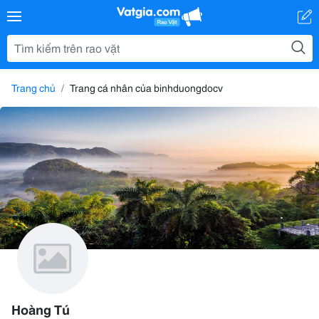
Trang chủ
Trang cá nhân của binhduongdocv
Hoàng Tú