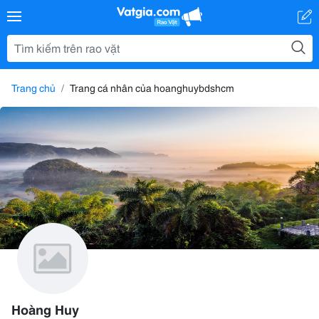
Trang chủ
Trang cá nhân của hoanghuybdshcm
Hoàng Huy