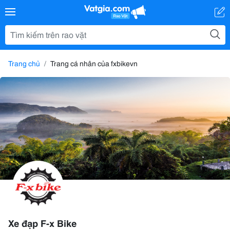
Trang chủ
Trang cá nhân của fxbikevn
Xe đạp F-x Bike