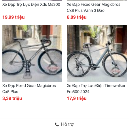
Xe Đạp Trợ Lực Điện Xds Ms300
Xe Đạp Fixed Gear Magicbros
Cx8 Plus Vành 3 Đao
19,99 triệu
6,89 triệu
Xe Đạp Fixed Gear Magicbros
Xe Đạp Trợ Lực Điện Timewalker
Cx5 Plus
Frc500 2024
3,39 triệu
17,9 triệu
Hỗ trợ