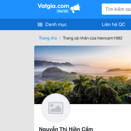
Danh mục
Liên hệ QC
Trang chủ
Trang cá nhân của hiencam1982
Nguyễn Thị Hiền Cẩm