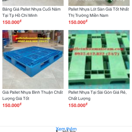
Bảng Giá Pallet Nhựa Cuối Năm
Pallet Nhựa Lót Sàn Giá Tốt Nhất
Tại Tp Hồ Chí Minh
Thị Trường Miền Nam
₫
₫
150.000
150.000
Giá Pallet Nhựa Bình Thuận Chất
Pallet Nhựa Tại Sài Gòn Giá Rẻ,
Lượng Giá Tốt
Chất Lượng
₫
₫
150.000
150.000
Xem thêm
Hỗ trợ