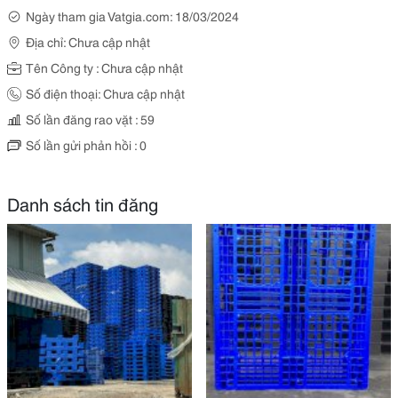
Ngày tham gia Vatgia.com: 18/03/2024
Địa chỉ: Chưa cập nhật
Tên Công ty : Chưa cập nhật
Số điện thoại: Chưa cập nhật
Số lần đăng rao vặt : 59
Số lần gửi phản hồi : 0
Danh sách tin đăng