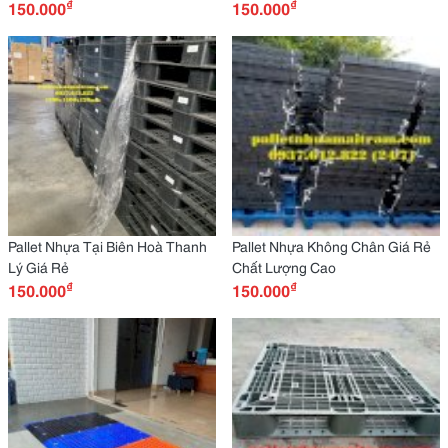
₫
₫
150.000
150.000
Pallet Nhựa Tại Biên Hoà Thanh
Pallet Nhựa Không Chân Giá Rẻ
Lý Giá Rẻ
Chất Lượng Cao
₫
₫
150.000
150.000