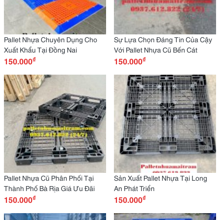
Pallet Nhựa Chuyên Dụng Cho
Sự Lựa Chọn Đáng Tin Của Cậy
Xuất Khẩu Tại Đồng Nai
Với Pallet Nhựa Cũ Bến Cát
₫
₫
150.000
150.000
Pallet Nhựa Cũ Phân Phối Tại
Sản Xuất Pallet Nhựa Tại Long
Thành Phố Bà Rịa Giá Ưu Đãi
An Phát Triển
₫
₫
150.000
150.000