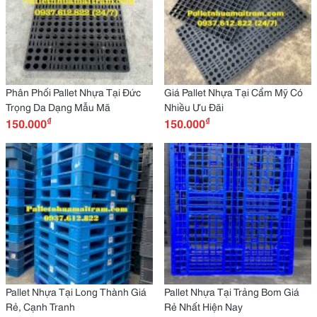
Phân Phối Pallet Nhựa Tại Đức
Giá Pallet Nhựa Tại Cẩm Mỹ Có
Trọng Da Dạng Mẫu Mã
Nhiều Ưu Đãi
₫
₫
150.000
150.000
Pallet Nhựa Tại Long Thành Giá
Pallet Nhựa Tại Trảng Bom Giá
Rẻ, Cạnh Tranh
Rẻ Nhất Hiện Nay