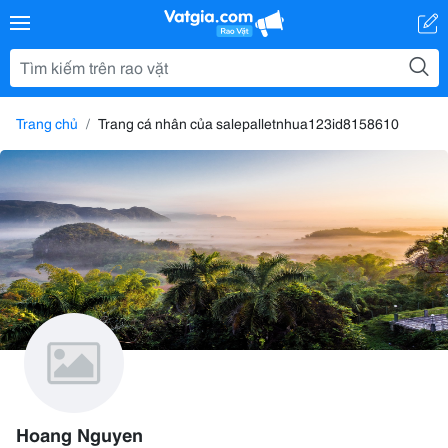
Trang chủ
Trang cá nhân của salepalletnhua123id8158610
Hoang Nguyen