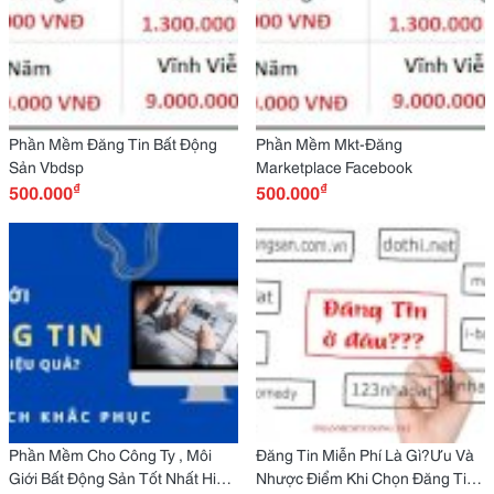
Phần Mềm Đăng Tin Bất Động
Phần Mềm Mkt-Đăng
Sản Vbdsp
Marketplace Facebook
₫
₫
500.000
500.000
Phần Mềm Cho Công Ty , Môi
Đăng Tin Miễn Phí Là Gì?Ưu Và
Giới Bất Động Sản Tốt Nhất Hiện
Nhược Điểm Khi Chọn Đăng Tin