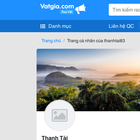
Danh mục
Liên hệ QC
Trang chủ
Trang cá nhân của thanhtai83
Thanh Tài