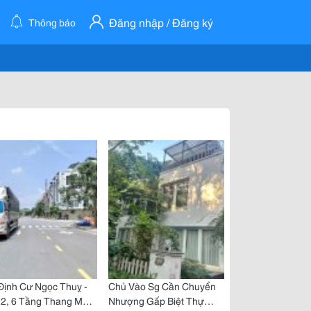
Đăng nhập / Đăng ký
Thông báo
Định Cư Ngọc Thuỵ -
Chủ Vào Sg Cần Chuyển
2, 6 Tầng Thang Máy,
Nhượng Gấp Biệt Thự