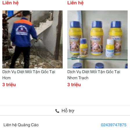
Liên hệ
Liên hệ
Dịch Vụ Diệt Mối Tận Gốc Tại
Dịch Vụ Diệt Mối Tận Gốc Tại
Hcm
Nhơn Trạch
3 triệu
3 triệu
Hỗ trợ
Liên hệ Quảng Cáo
02439747875