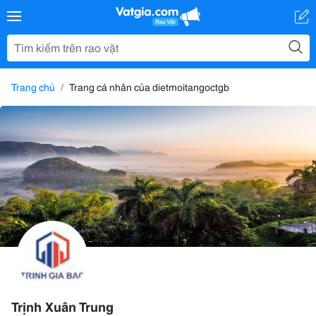
Trang chủ
Trang cá nhân của dietmoitangoctgb
Trịnh Xuân Trung